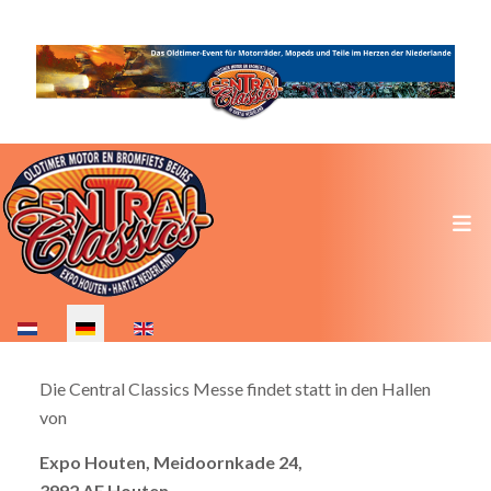
Sprache auswählen
Die Central Classics Messe findet statt in den Hallen
von
Expo Houten, Meidoornkade 24,
3992 AE Houten